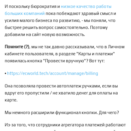
И поскольку бюрократия и
низкое качество работы
больших компаний
пока побеждают здравый смысл и
усилия малого бизнеса по развитию, - мы поняли, что
быстрее решить вопрос самостоятельно. Поэтому
добавили на сайт новую возможность.
Помните (?)
, мы не так давно рассказывали, что в Личном
кабинете пользователя, в разделе "Карты и платежи"
появилась кнопка "Провести вручную"? Вот тут:
▪️
https://ecworld.tech/account/manage/billing
Она позволяла провести автоплатеж ручками, если вы
вдруг его пропустили / не хватило денег для оплаты на
карте.
Мы немного расширили функционал кнопки. Для чего?
Из-за того, что сотрудники агрегатора платежей работают