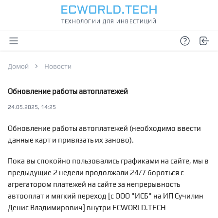
ТЕХНОЛОГИИ ДЛЯ ИНВЕСТИЦИЙ
Открыть меню
Описани
Вхо
Домой
Новости
Обновление работы автоплатежей
24.05.2025, 14:25
Обновление работы автоплатежей (необходимо ввести
данные карт и привязать их заново).
Пока вы спокойно пользовались графиками на сайте, мы в
предыдущие 2 недели продолжали 24/7 бороться с
агрегатором платежей на сайте за непрерывность
автооплат и мягкий переход [с ООО "ИСБ" на ИП Сучилин
Денис Владимирович] внутри ECWORLD.TECH