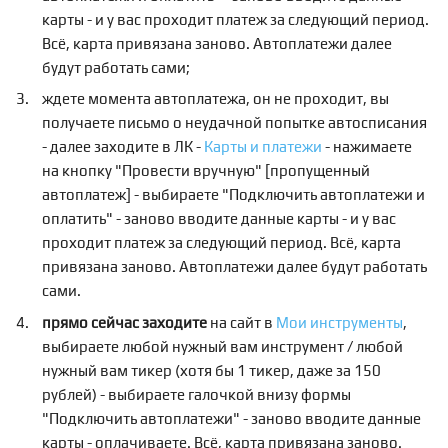
карты - и у вас проходит платеж за следующий период.
Всё, карта привязана заново. Автоплатежи далее
будут работать сами;
ждете момента автоплатежа, он не проходит, вы
получаете письмо о неудачной попытке автосписания
- далее заходите в ЛК -
Карты и платежи
- нажимаете
на кнопку "Провести вручную" [пропущенный
автоплатеж] - выбираете "Подключить автоплатежи и
оплатить" - заново вводите данные карты - и у вас
проходит платеж за следующий период. Всё, карта
привязана заново. Автоплатежи далее будут работать
сами.
прямо сейчас заходите
на сайт в
Мои инструменты
,
выбираете любой нужный вам инструмент / любой
нужный вам тикер (хотя бы 1 тикер, даже за 150
рублей) - выбираете галочкой внизу формы
"Подключить автоплатежи" - заново вводите данные
карты - оплачиваете. Всё, карта привязана заново.