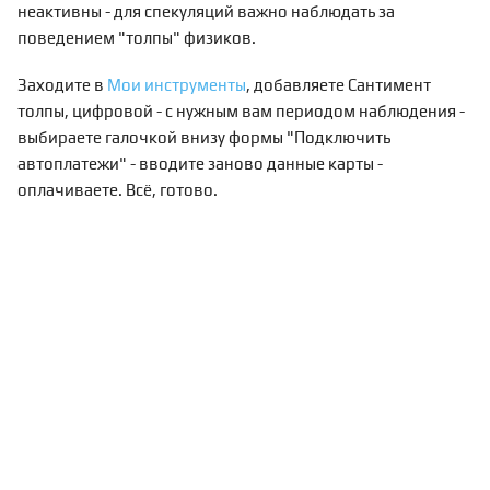
неактивны - для спекуляций важно наблюдать за
поведением "толпы" физиков.
Заходите в
Мои инструменты
, добавляете Сантимент
толпы, цифровой - с нужным вам периодом наблюдения -
выбираете галочкой внизу формы "Подключить
автоплатежи" - вводите заново данные карты -
оплачиваете. Всё, готово.