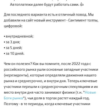
Автоплатежи далее будут работать сами. 👍
Для последнего варианта есть и отличный повод. Мы
добавили на сайт новый инструмент - Сантимент толпы,
цифровой:
▪️ внутридневной;
▪️ за 3 дня;
▪️ за 5 дней;
▪️ за 10 дней.
Чем он полезен? Как вы помните, после 2022 года с
российского рынка ушли основные западные участники
(нерезиденты), которые определяли движения нашего
рынка и среднесрочно, и внутри дня. Теперь ключевые
участники перешли к среднесрочным спекуляциям и их
место внутри дня часто занимают физики (т.н. "
Новые
Боги рынка
"), чья доля в торгах растет каждый год.
Поэтому - в те периоды, когда ключевые участники